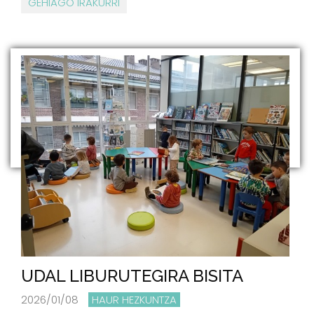
GEHIAGO IRAKURRI
UDAL LIBURUTEGIRA BISITA
2026/01/08
HAUR HEZKUNTZA