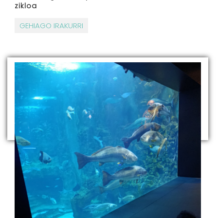
zikloa
GEHIAGO IRAKURRI