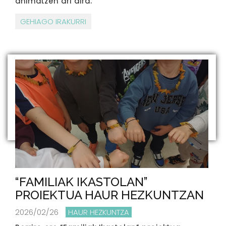
animatzen ari dira.
GEHIAGO IRAKURRI
“FAMILIAK IKASTOLAN”
PROIEKTUA HAUR HEZKUNTZAN
2026/02/26
HAUR HEZKUNTZA