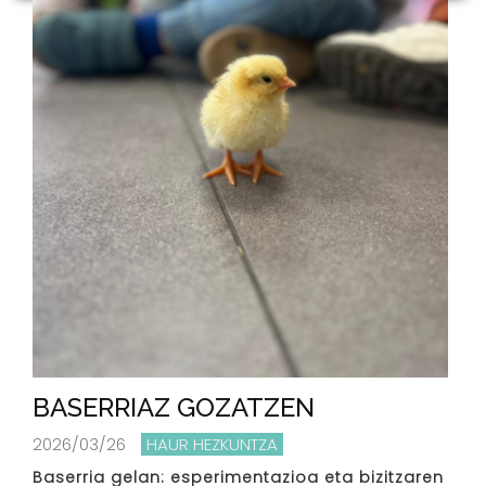
BASERRIAZ GOZATZEN
2026/03/26
HAUR HEZKUNTZA
Baserria gelan: esperimentazioa eta bizitzaren