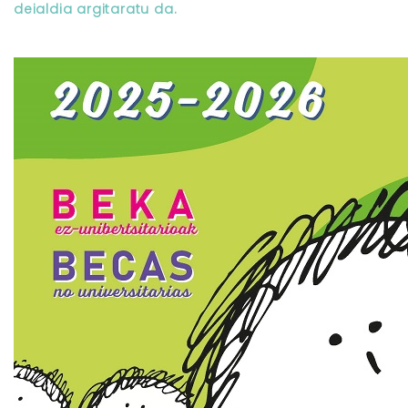
deialdia argitaratu da.