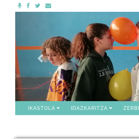
Anterior
IKASTOLA
IDAZKARITZA
ZERB