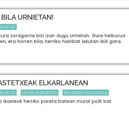
BILA URNIETAN!
ZKUNTZA
tura zoragarria bizi izan dugu Urnietan. Gure helburua
en, eta horren bila, herriko hainbat lekutan ibili gara.
KASTETXEAK ELKARLANEAN
ZKUNTZA
HAUR HEZKUNTZA
BIGARREN HEZKUNTZA
o ikasleok herriko pareta batean mural polit bat