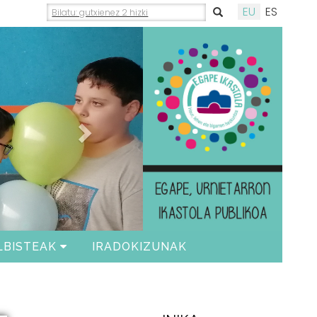
EU
ES
Siguiente
LBISTEAK
IRADOKIZUNAK