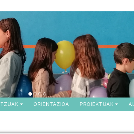
ITZUAK
ORIENTAZIOA
PROIEKTUAK
A