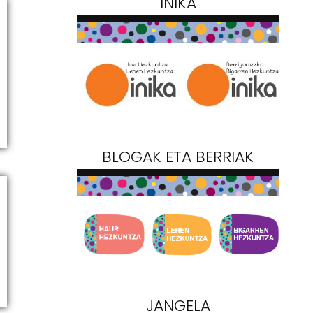
INIKA
BLOGAK ETA BERRIAK
JANGELA