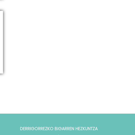
DERRIGORREZKO BIGARREN HEZKUNTZA