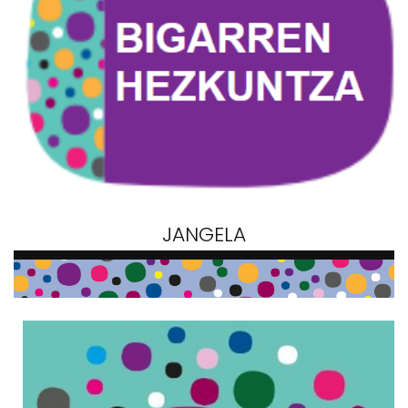
JANGELA