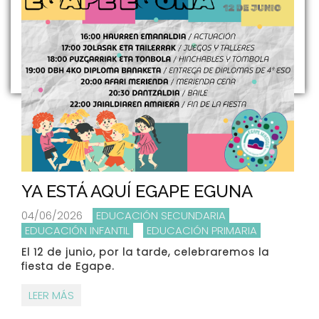
YA ESTÁ AQUÍ EGAPE EGUNA
04/06/2026
EDUCACIÓN SECUNDARIA
EDUCACIÓN INFANTIL
EDUCACIÓN PRIMARIA
El 12 de junio, por la tarde, celebraremos la
fiesta de Egape.
LEER MÁS