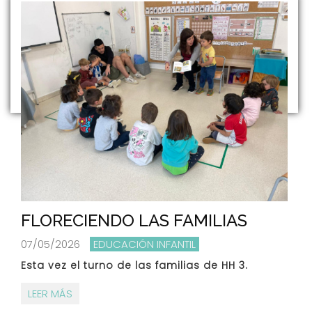
FLORECIENDO LAS FAMILIAS
07/05/2026
EDUCACIÓN INFANTIL
Esta vez el turno de las familias de HH 3.
LEER MÁS