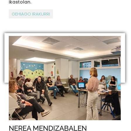
Ikastolan.
GEHIAGO IRAKURRI
NEREA MENDIZABALEN