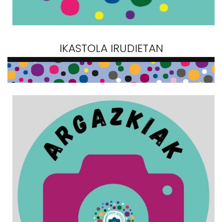
IKASTOLA IRUDIETAN