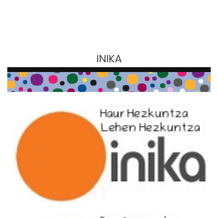
INIKA