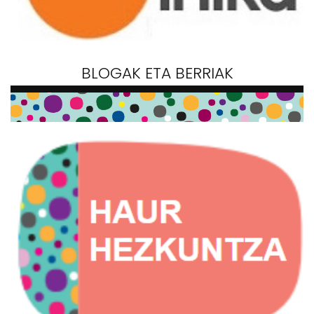
BLOGAK ETA BERRIAK