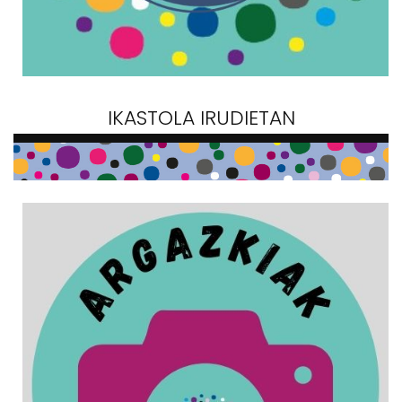
IKASTOLA IRUDIETAN