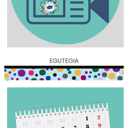
EGUTEGIA