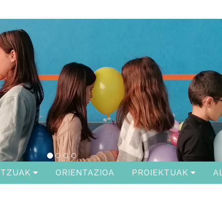
ITZUAK
ORIENTAZIOA
PROIEKTUAK
A