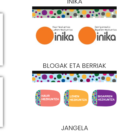
INIKA
BLOGAK ETA BERRIAK
JANGELA