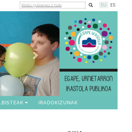
EU
ES
Siguiente
LBISTEAK
IRADOKIZUNAK