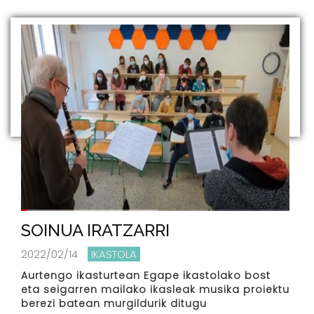
SOINUA IRATZARRI
2022/02/14
IKASTOLA
Aurtengo ikasturtean Egape ikastolako bost
eta seigarren mailako ikasleak musika proiektu
berezi batean murgildurik ditugu