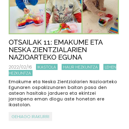
OTSAILAK 11: EMAKUME ETA
NESKA ZIENTZIALARIEN
NAZIOARTEKO EGUNA
2022/02/16
IKASTOLA
HAUR HEZKUNTZA
LEHEN
HEZKUNTZA
Emakume eta Neska Zientzialarien Nazioarteko
Egunaren ospakizunaren baitan pasa den
astean hasitako jarduera eta ekintzei
jarraipena eman diogu aste honetan ere
ikastolan.
GEHIAGO IRAKURRI