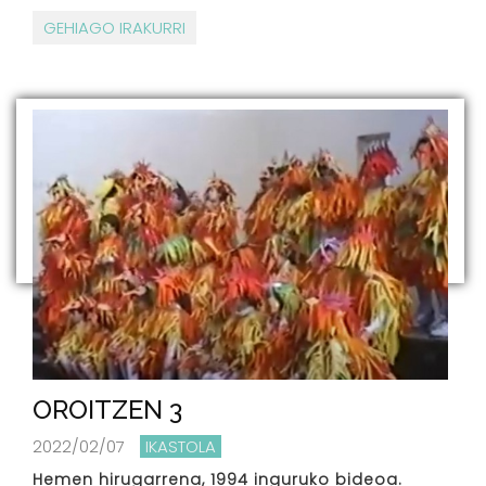
GEHIAGO IRAKURRI
OROITZEN 3
2022/02/07
IKASTOLA
Hemen hirugarrena, 1994 inguruko bideoa.