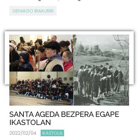
GEHIAGO IRAKURRI
SANTA AGEDA BEZPERA EGAPE
IKASTOLAN
2022/02/04
IKASTOLA