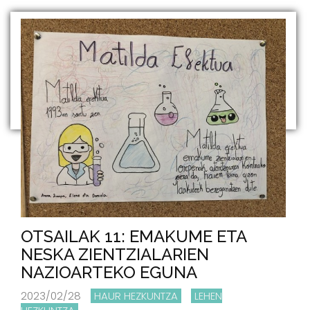
OTSAILAK 11: EMAKUME ETA
NESKA ZIENTZIALARIEN
NAZIOARTEKO EGUNA
2023/02/28
HAUR HEZKUNTZA
LEHEN