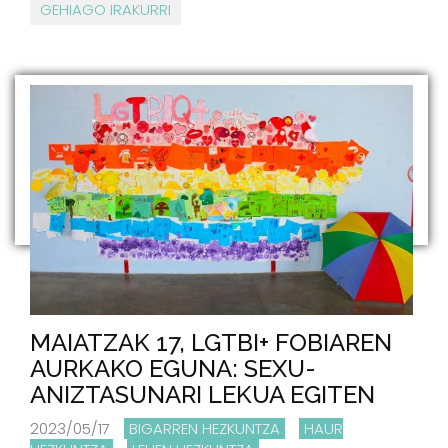
GEHIAGO IRAKURRI
MAIATZAK 17, LGTBI+ FOBIAREN
AURKAKO EGUNA: SEXU-
ANIZTASUNARI LEKUA EGITEN
2023/05/17
BIGARREN HEZKUNTZA
HAUR