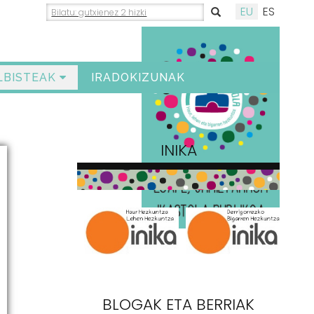
EU
ES
LBISTEAK
IRADOKIZUNAK
INIKA
BLOGAK ETA BERRIAK