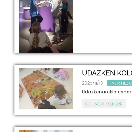
UDAZKEN KOL
2025/11/13
HAUR HEZK
Udazkenarekin espe
GEHIAGO IRAKURRI