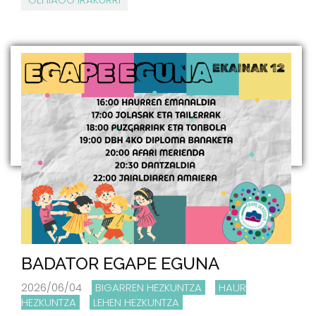
BADATOR EGAPE EGUNA
2026/06/04
BIGARREN HEZKUNTZA
HAUR
HEZKUNTZA
LEHEN HEZKUNTZA