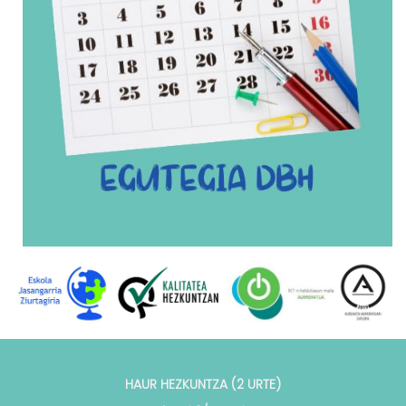
HAUR HEZKUNTZA (2 URTE)