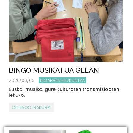
BINGO MUSIKATUA GELAN
2026/06/03
BIGARREN HEZKUNTZA
Euskal musika, gure kulturaren transmisioaren
lekuko.
GEHIAGO IRAKURRI