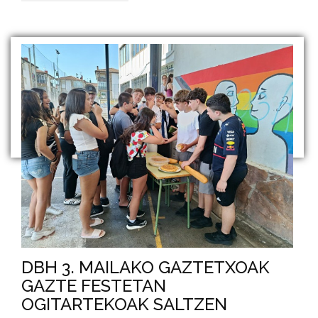
DBH 3. MAILAKO GAZTETXOAK
GAZTE FESTETAN
OGITARTEKOAK SALTZEN