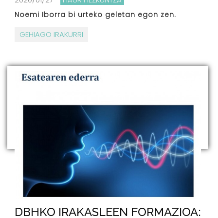
Noemi Iborra bi urteko geletan egon zen.
GEHIAGO IRAKURRI
DBHKO IRAKASLEEN FORMAZIOA: