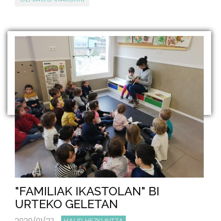
"FAMILIAK IKASTOLAN" BI
URTEKO GELETAN
2020/01/27
HAUR HEZKUNTZA