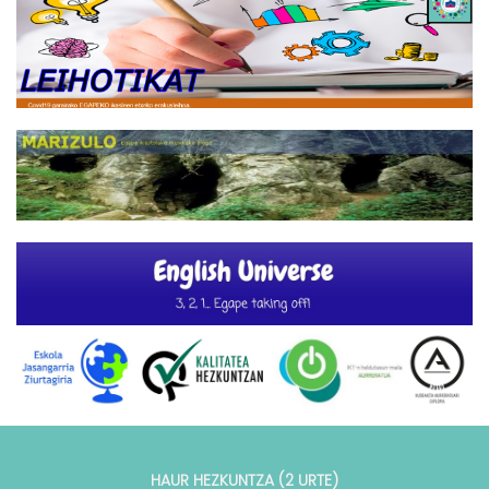
HAUR HEZKUNTZA (2 URTE)