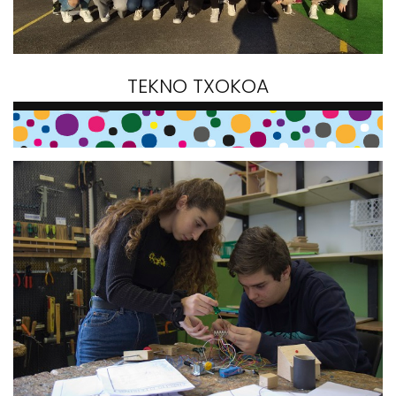
TEKNO TXOKOA