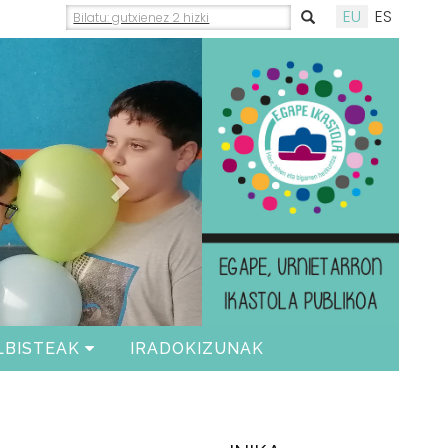
EU
ES
Siguiente
LBISTEAK
IRADOKIZUNAK