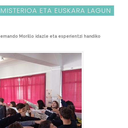
 MISTERIOA ETA EUSKARA LAGUN
Fernando Morillo idazle eta esperientzi handiko