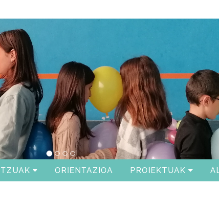
ITZUAK
ORIENTAZIOA
PROIEKTUAK
A