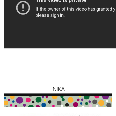
INIKA