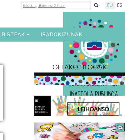
EU
ES
LBISTEAK
IRADOKIZUNAK
GELAKO BLOGAK