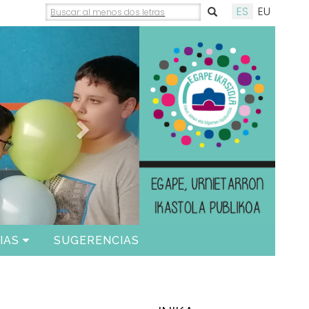
ES
EU
Siguiente
IAS
SUGERENCIAS