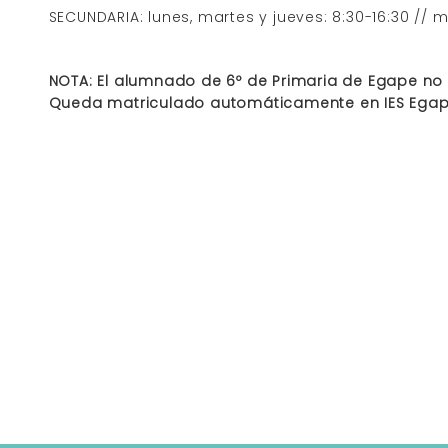
SECUNDARIA: lunes, martes y jueves: 8:30-16:30 // m
NOTA: El alumnado de 6º de Primaria de Egape no
Queda matriculado automáticamente en IES Egape