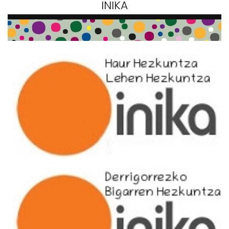
INIKA