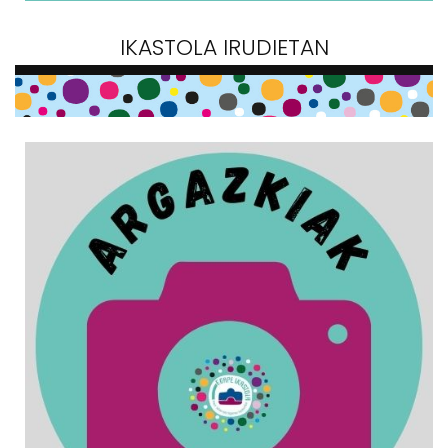
IKASTOLA IRUDIETAN