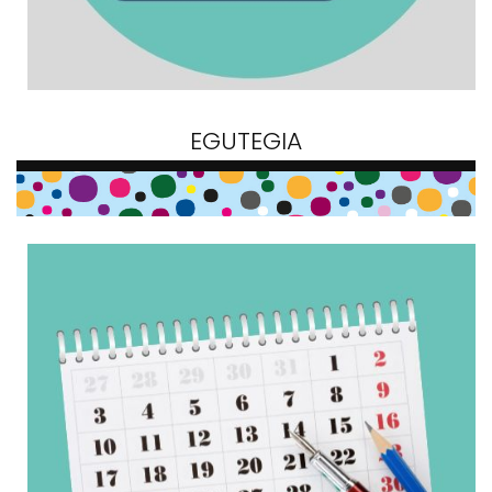
EGUTEGIA