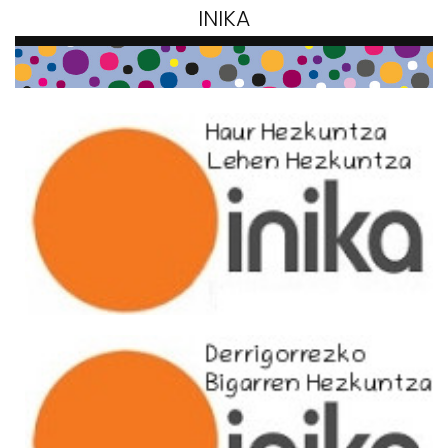
INIKA