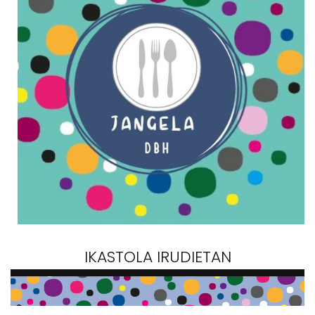
IKASTOLA IRUDIETAN