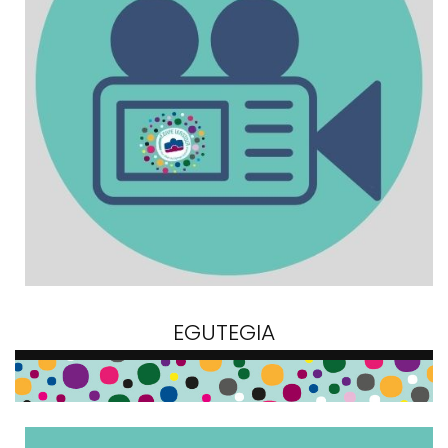
EGUTEGIA