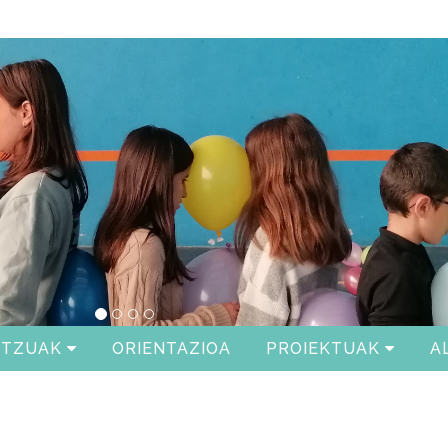
ITZUAK
ORIENTAZIOA
PROIEKTUAK
A