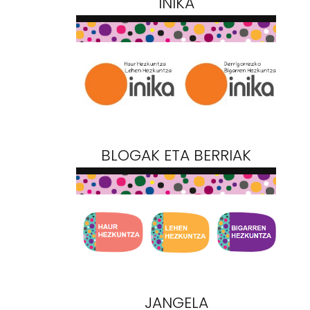
INIKA
BLOGAK ETA BERRIAK
JANGELA