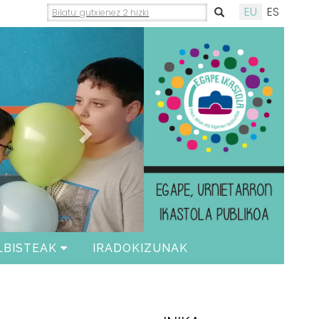
EU
ES
Siguiente
LBISTEAK
IRADOKIZUNAK