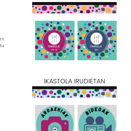
ri
tu
IKASTOLA IRUDIETAN