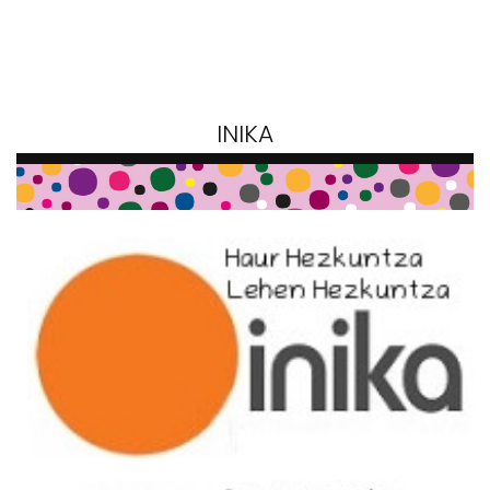
INIKA