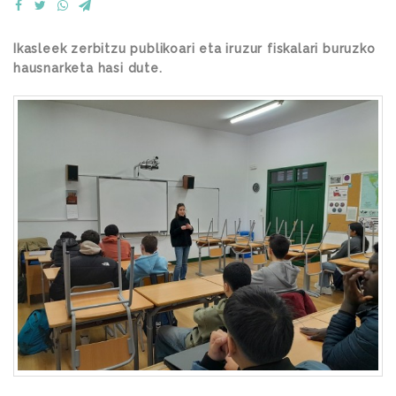
Ikasleek zerbitzu publikoari eta iruzur fiskalari buruzko
hausnarketa hasi dute.