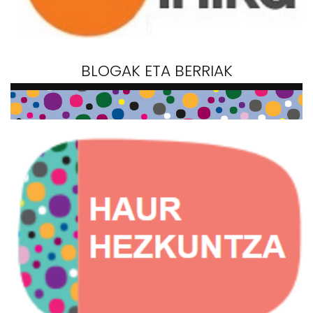
BLOGAK ETA BERRIAK