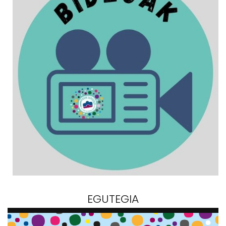
EGUTEGIA