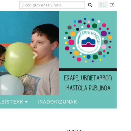
EU
ES
Siguiente
LBISTEAK
IRADOKIZUNAK