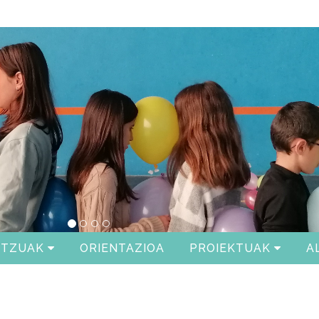
ITZUAK
ORIENTAZIOA
PROIEKTUAK
A