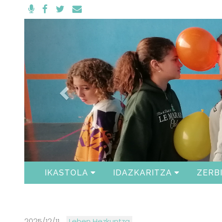
Anterior
IKASTOLA
IDAZKARITZA
ZERB
2025/12/11
Lehen Hezkuntza