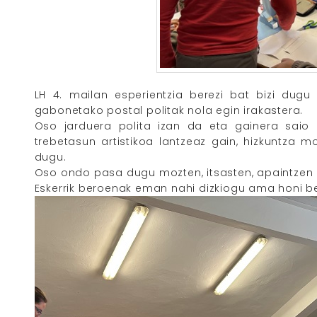
LH 4. mailan esperientzia berezi bat bizi dugu
gabonetako postal politak nola egin irakastera.
Oso jarduera polita izan da eta gainera saio 
trebetasun artistikoa lantzeaz gain, hizkuntza m
dugu.
Oso ondo pasa dugu mozten, itsasten, apaintzen e
Eskerrik beroenak eman nahi dizkiogu ama honi ber