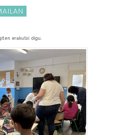
MAILAN
ten erakutsi digu.