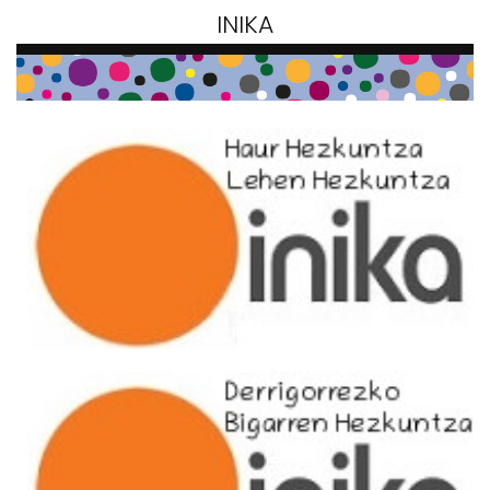
INIKA