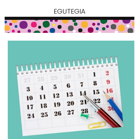
EGUTEGIA