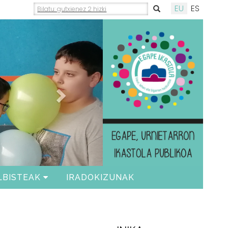
EU
ES
Siguiente
LBISTEAK
IRADOKIZUNAK