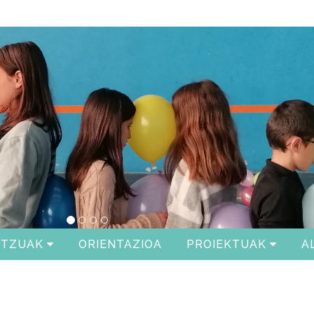
ITZUAK
ORIENTAZIOA
PROIEKTUAK
A