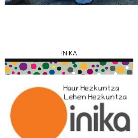
INIKA