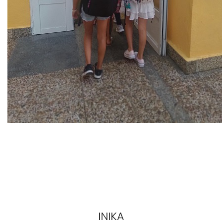
INIKA