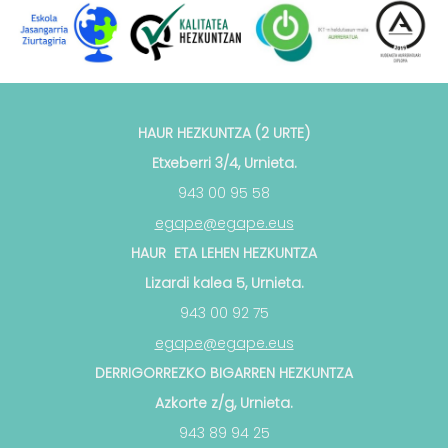
HAUR HEZKUNTZA (2 URTE)
Etxeberri 3/4, Urnieta.
943 00 95 58
egape@egape.eus
HAUR ETA LEHEN HEZKUNTZA
Lizardi kalea 5, Urnieta.
943 00 92 75
egape@egape.eus
DERRIGORREZKO BIGARREN HEZKUNTZA
Azkorte z/g, Urnieta.
943 89 94 25