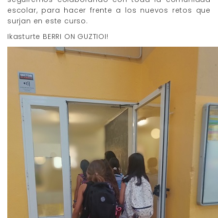
escolar, para hacer frente a los nuevos retos que
surjan en este curso.
Ikasturte BERRI ON GUZTIOI!