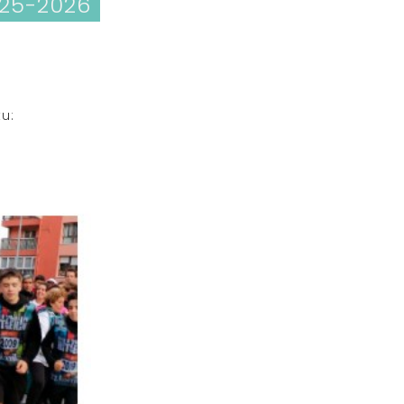
025-2026
tu: