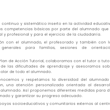
continuo y sistemático inserto en la actividad educativ
 las competencias básicas por parte del alumnado que 
y profesional y para el ejercicio de la ciudadanía.
ón con el alumnado, el profesorado y también con l
es generales para familias, sesiones de orientaci
lan de Acción Tutorial, colaboramos con el tutor o tuto
 de las dificultades de aprendizaje y asesoramos sob
scolar de todo el alumnado.
econocemos y respetamos la diversidad del alumnado
n, una atención personalizada orientada al desarrol
 alumnado. Así proponemos diferentes medidas para d
mnado y garantizar su progreso adecuado.
poyos socioeducativos y comunitarios externos al centr