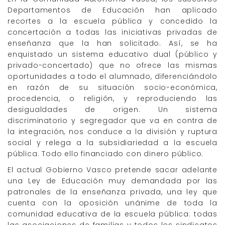
Departamentos de Educación han aplicado
recortes a la escuela pública y concedido la
concertación a todas las iniciativas privadas de
enseñanza que la han solicitado. Así, se ha
enquistado un sistema educativo dual (público y
privado-concertado) que no ofrece las mismas
oportunidades a todo el alumnado, diferenciándolo
en razón de su situación socio-económica,
procedencia, o religión, y reproduciendo las
desigualdades de origen. Un sistema
discriminatorio y segregador que va en contra de
la integración, nos conduce a la división y ruptura
social y relega a la subsidiariedad a la escuela
pública. Todo ello financiado con dinero público.
El actual Gobierno Vasco pretende sacar adelante
una Ley de Educación muy demandada por las
patronales de la enseñanza privada, una ley que
cuenta con la oposición unánime de toda la
comunidad educativa de la escuela pública: todas
las asociaciones de familias y todos los sindicatos