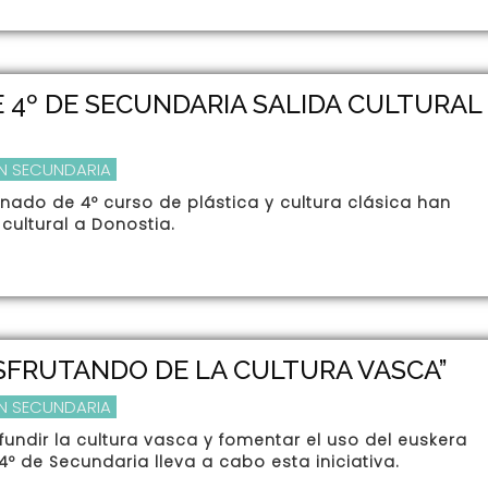
4º DE SECUNDARIA SALIDA CULTURAL
N SECUNDARIA
umnado de 4º curso de plástica y cultura clásica han
cultural a Donostia.
DISFRUTANDO DE LA CULTURA VASCA”
N SECUNDARIA
fundir la cultura vasca y fomentar el uso del euskera
4º de Secundaria lleva a cabo esta iniciativa.