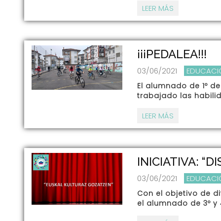
LEER MÁS
¡¡¡PEDALEA!!!
03/06/2021
EDUCACI
El alumnado de 1º de
trabajado las habili
LEER MÁS
INICIATIVA: “
03/06/2021
EDUCACI
Con el objetivo de di
el alumnado de 3º y 