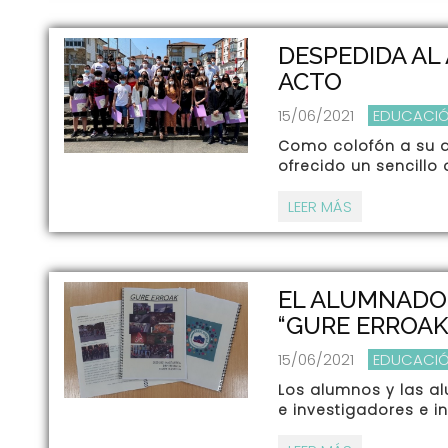
DESPEDIDA AL
ACTO
15/06/2021
EDUCACIÓ
Como colofón a su di
ofrecido un sencill
LEER MÁS
EL ALUMNADO 
“GURE ERROAK
15/06/2021
EDUCACIÓ
Los alumnos y las al
e investigadores e i