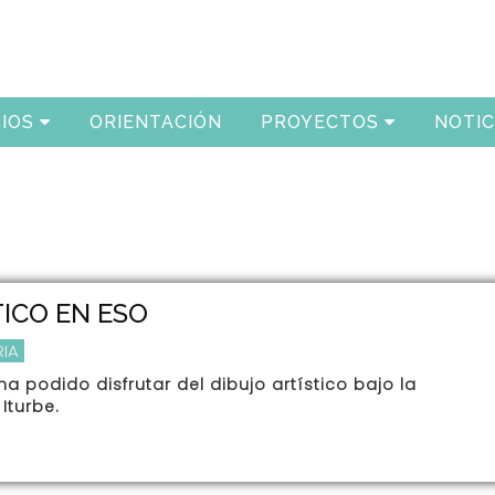
IOS
ORIENTACIÓN
PROYECTOS
NOTIC
TICO EN ESO
IA
a podido disfrutar del dibujo artístico bajo la
Iturbe.