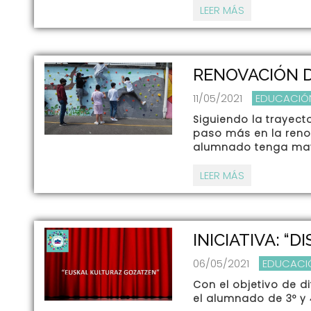
LEER MÁS
RENOVACIÓN D
11/05/2021
EDUCACIÓ
Siguiendo la trayect
paso más en la renov
alumnado tenga may
LEER MÁS
INICIATIVA: “
06/05/2021
EDUCACI
Con el objetivo de di
el alumnado de 3º y 