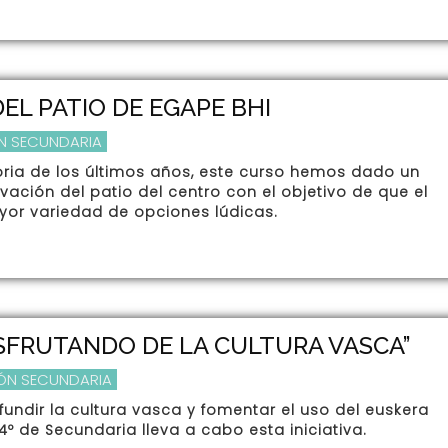
EL PATIO DE EGAPE BHI
N SECUNDARIA
oria de los últimos años, este curso hemos dado un
ación del patio del centro con el objetivo de que el
or variedad de opciones lúdicas.
DISFRUTANDO DE LA CULTURA VASCA”
ÓN SECUNDARIA
fundir la cultura vasca y fomentar el uso del euskera
4º de Secundaria lleva a cabo esta iniciativa.