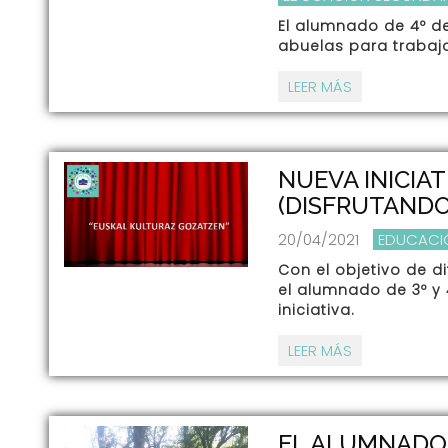
El alumnado de 4º de
abuelas para trabajar
LEER MÁS
NUEVA INICIA
(DISFRUTANDO
20/04/2021
EDUCACI
Con el objetivo de di
el alumnado de 3º y
iniciativa.
LEER MÁS
EL ALUMNADO D