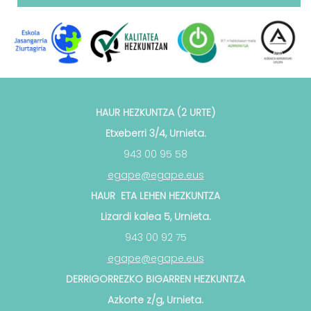
HAUR HEZKUNTZA (2 URTE)
Etxeberri 3/4, Urnieta.
943 00 95 58
egape@egape.eus
HAUR ETA LEHEN HEZKUNTZA
Lizardi kalea 5, Urnieta.
943 00 92 75
egape@egape.eus
DERRIGORREZKO BIGARREN HEZKUNTZA
Azkorte z/g, Urnieta.