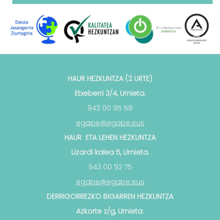
HAUR HEZKUNTZA (2 URTE)
Etxeberri 3/4, Urnieta.
943 00 95 58
egape@egape.eus
HAUR ETA LEHEN HEZKUNTZA
Lizardi kalea 5, Urnieta.
943 00 92 75
egape@egape.eus
DERRIGORREZKO BIGARREN HEZKUNTZA
Azkorte z/g, Urnieta.