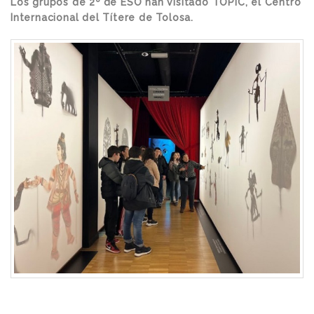
Los grupos de 2º de ESO han visitado TOPIC, el Centro
Internacional del Títere de Tolosa.