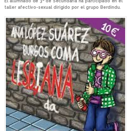
El alumnado de 3º de Secundaria ha participado en el
taller afectivo-sexual dirigido por el grupo Berdindu.