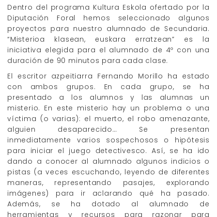
Dentro del programa Kultura Eskola ofertado por la
Diputación Foral hemos seleccionado algunos
proyectos para nuestro alumnado de Secundaria.
“Misterioa klasean, euskara erratzean” es la
iniciativa elegida para el alumnado de 4º con una
duración de 90 minutos para cada clase.
El escritor azpeitiarra Fernando Morillo ha estado
con ambos grupos. En cada grupo, se ha
presentado a los alumnos y las alumnas un
misterio. En este misterio hay un problema o una
víctima (o varias): el muerto, el robo amenazante,
alguien desaparecido… Se presentan
inmediatamente varios sospechosos o hipótesis
para iniciar el juego detectivesco. Así, se ha ido
dando a conocer al alumnado algunos indicios o
pistas (a veces escuchando, leyendo de diferentes
maneras, representando pasajes, explorando
imágenes) para ir aclarando qué ha pasado.
Además, se ha dotado al alumnado de
herramientas y recursos para razonar para