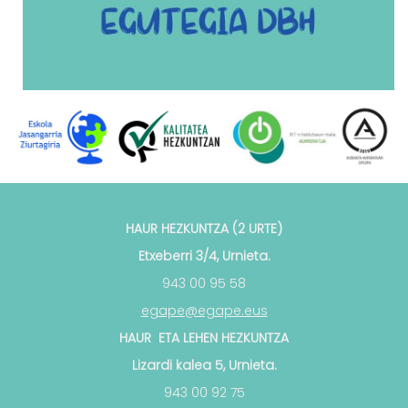
HAUR HEZKUNTZA (2 URTE)
Etxeberri 3/4, Urnieta.
943 00 95 58
egape@egape.eus
HAUR ETA LEHEN HEZKUNTZA
Lizardi kalea 5, Urnieta.
943 00 92 75