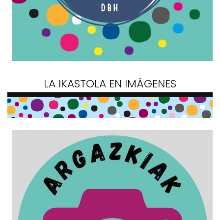
LA IKASTOLA EN IMÁGENES