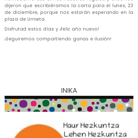
dijeron que escribiéramos la carta para el lunes, 23
de diciembre, porque nos estarán esperando en la
plaza de Urnieta.
Disfrutad estos días y ¡feliz año nuevo!
¡Seguiremos compartiendo ganas e ilusión!
INIKA