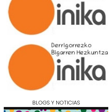
BLOGS Y NOTICIAS