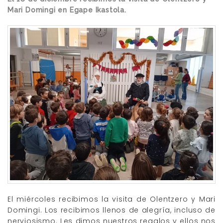
Mari Domingi en Egape Ikastola.
El miércoles recibimos la visita de Olentzero y Mari
Domingi. Los recibimos llenos de alegría, incluso de
nerviosismo. Les dimos nuestros regalos y ellos nos