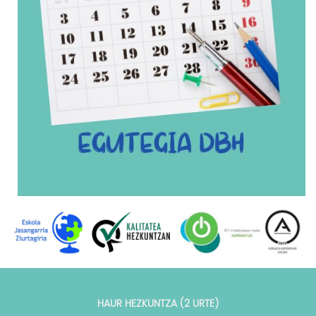
HAUR HEZKUNTZA (2 URTE)