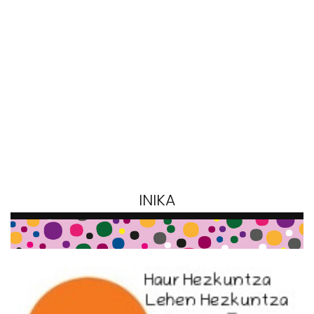
INIKA