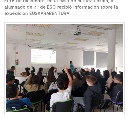
El 18 de diciembre, en la casa de cultura Lekaio, el
alumnado de 4º de ESO recibió información sobre la
expedición EUSKARABENTURA.