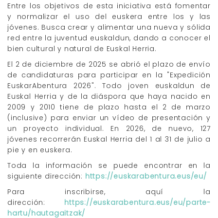
Entre los objetivos de esta iniciativa está fomentar
y normalizar el uso del euskera entre los y las
jóvenes. Busca crear y alimentar una nueva y sólida
red entre la juventud euskaldun, dando a conocer el
bien cultural y natural de Euskal Herria.
El 2 de diciembre de 2025 se abrió el plazo de envío
de candidaturas para participar en la "Expedición
EuskarAbentura 2026". Todo joven euskaldun de
Euskal Herria y de la diáspora que haya nacido en
2009 y 2010 tiene de plazo hasta el 2 de marzo
(inclusive) para enviar un vídeo de presentación y
un proyecto individual. En 2026, de nuevo, 127
jóvenes recorrerán Euskal Herria del 1 al 31 de julio a
pie y en euskera.
Toda la información se puede encontrar en la
siguiente dirección:
https://euskarabentura.eus/eu/
Para inscribirse, aquí la
dirección:
https://euskarabentura.eus/eu/parte-
hartu/hautagaitzak/