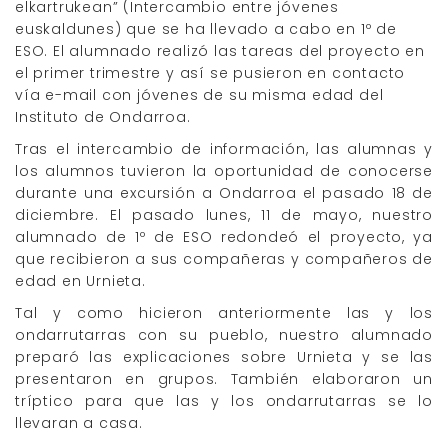
elkartrukean” (Intercambio entre jóvenes
euskaldunes) que se ha llevado a cabo en 1º de
ESO. El alumnado realizó las tareas del proyecto en
el primer trimestre y así se pusieron en contacto
vía e-mail con jóvenes de su misma edad del
Instituto de Ondarroa.
Tras el intercambio de información, las alumnas y
los alumnos tuvieron la oportunidad de conocerse
durante una excursión a Ondarroa el pasado 18 de
diciembre. El pasado lunes, 11 de mayo, nuestro
alumnado de 1º de ESO redondeó el proyecto, ya
que recibieron a sus compañeras y compañeros de
edad en Urnieta.
Tal y como hicieron anteriormente las y los
ondarrutarras con su pueblo, nuestro alumnado
preparó las explicaciones sobre Urnieta y se las
presentaron en grupos. También elaboraron un
tríptico para que las y los ondarrutarras se lo
llevaran a casa.