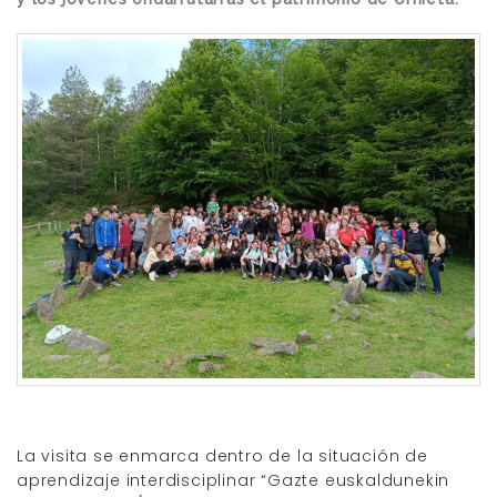
La visita se enmarca dentro de la situación de
aprendizaje interdisciplinar “Gazte euskaldunekin