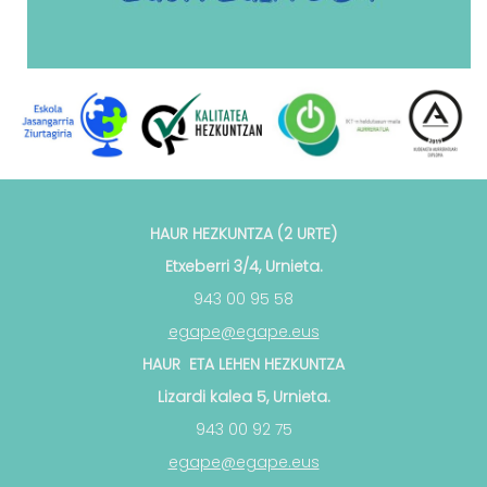
HAUR HEZKUNTZA (2 URTE)
Etxeberri 3/4, Urnieta.
943 00 95 58
egape@egape.eus
HAUR ETA LEHEN HEZKUNTZA
Lizardi kalea 5, Urnieta.
943 00 92 75
egape@egape.eus