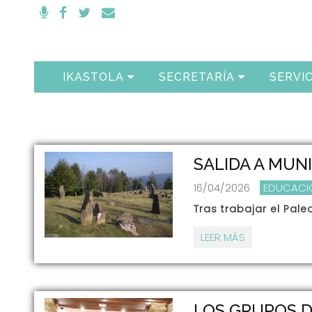
IKASTOLA
SECRETARÍA
SERVIC
SALIDA A MUN
16/04/2026
EDUCACIÓ
Tras trabajar el Pale
LEER MÁS
LOS GRUPOS D