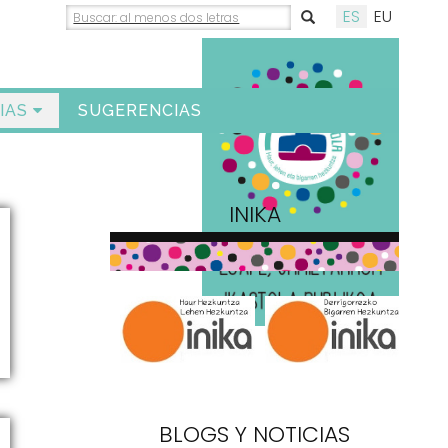
ES
EU
IAS
SUGERENCIAS
INIKA
BLOGS Y NOTICIAS