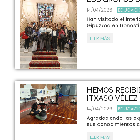
14/04/2026
EDUCACI
Han visitado el inter
Gipuzkoa en Donosti
LEER MÁS
HEMOS RECIBI
ITXASO VÉLEZ
14/04/2026
EDUCACI
Agradeciendo las exp
sus conocimientos 
LEER MÁS