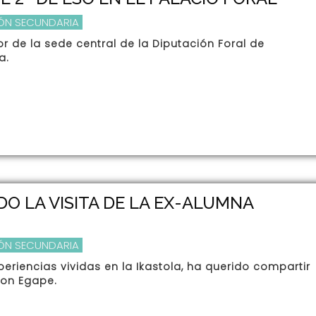
ÓN SECUNDARIA
ior de la sede central de la Diputación Foral de
a.
DO LA VISITA DE LA EX-ALUMNA
ÓN SECUNDARIA
eriencias vividas en la Ikastola, ha querido compartir
con Egape.