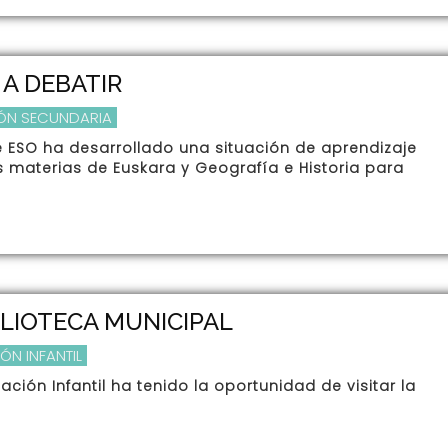
A DEBATIR
ÓN SECUNDARIA
e ESO ha desarrollado una situación de aprendizaje
as materias de Euskara y Geografía e Historia para
IBLIOTECA MUNICIPAL
ÓN INFANTIL
ción Infantil ha tenido la oportunidad de visitar la
.