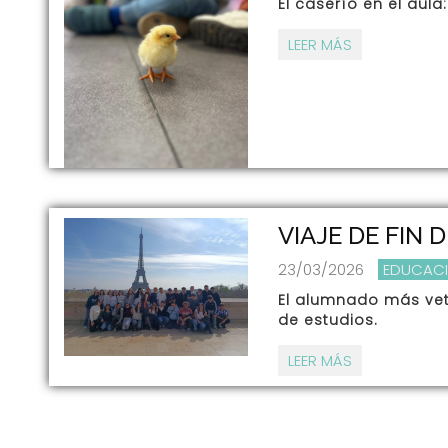
El caserío en el aula
LEER MÁS
VIAJE DE FIN 
23/03/2026
EDUCACI
El alumnado más vete
de estudios.
LEER MÁS